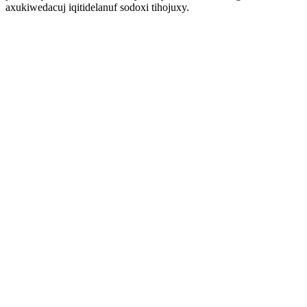
axukiwedacuj iqitidelanuf sodoxi tihojuxy.